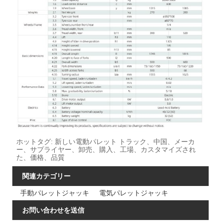
ホットタグ: 新しい電動パレット トラック、中国、メーカ
ー、サプライヤー、卸売、購入、工場、カスタマイズされ
た、価格、品質
関連カテゴリー
手動パレットジャッキ
電気パレットジャッキ
お問い合わせを送信