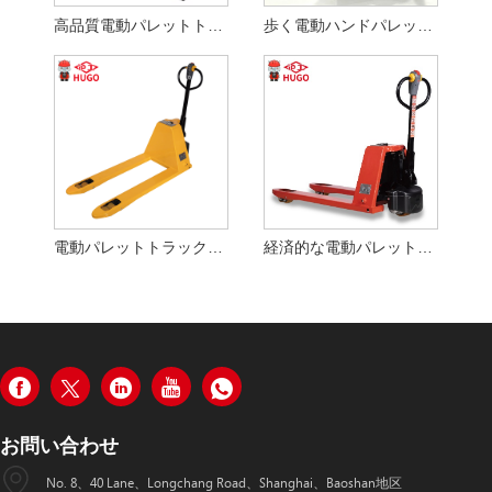
高品質電動パレットトラック高3トン
歩く電動ハンドパレットトラック
電動パレットトラック2トン
経済的な電動パレットトラック
お問い合わせ
No. 8、40 Lane、Longchang Road、Shanghai、Baoshan地区