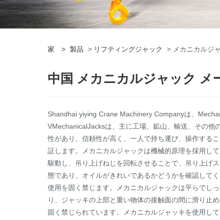
家
>
製品
>
リフティングジャック
> メカニカルジ
中国 メカニカルジャック 
Shandhai yiying Crane Machinery Co
VMechanicalJacksは、主に工場、鉱山、輸
性があり、信頼性が高く、一人で持ち運び、操作するこ
証します。メカニカルジャックは機械的原理を採用して
駆動し、吊り上げねじを回転させることで、吊り上げス
態であり、オイルがきれいであるかどうかを確認してく
使用を固く禁じます。メカニカルジャックは平らでしっ
り、ジャッキの上部と重い物体の接触面の間に滑り止め
固く禁じられています。メカニカルジャッキを使用して