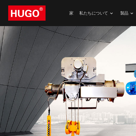
家
私たちについて
製品