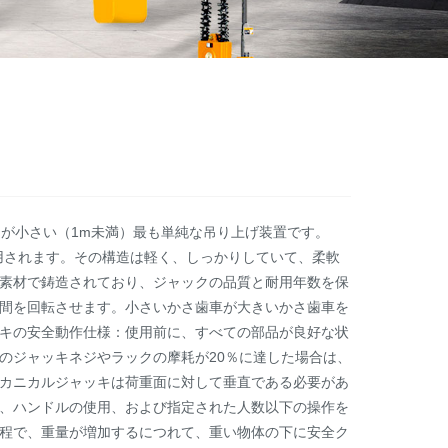
クは、吊り上げ高さが小さい（1m未満）最も単純な吊り上げ装置です。
て使用されます。その構造は軽く、しっかりしていて、柔軟
素材で鋳造されており、ジャックの品質と耐用年数を保
間を回転させます。小さいかさ歯車が大きいかさ歯車を
キの安全動作仕様：使用前に、すべての部品が良好な状
のジャッキネジやラックの摩耗が20％に達した場合は、
カニカルジャッキは荷重面に対して垂直である必要があ
、ハンドルの使用、および指定された人数以下の操作を
程で、重量が増加するにつれて、重い物体の下に安全ク