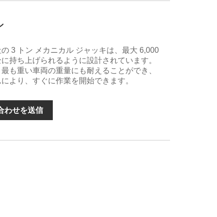
ン
3 トン メカニカル ジャッキは、最大 6,000
全に持ち上げられるように設計されています。
、最も重い車両の重量にも耐えることができ、
ムにより、すぐに作業を開始できます。
合わせを送信