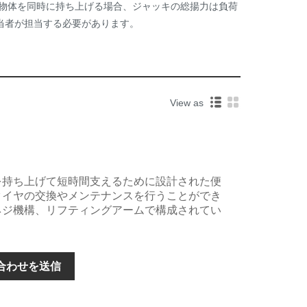
て物体を同時に持ち上げる場合、ジャッキの総揚力は負荷
当者が担当する必要があります。
View as
を持ち上げて短時間支えるために設計された便
タイヤの交換やメンテナンスを行うことができ
ネジ機構、リフティングアームで構成されてい
合わせを送信