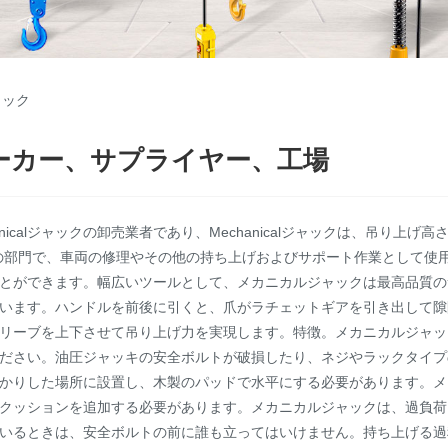
ャック
メーカー、サプライヤー、工場
mpanyは、Mechanicalジャックの卸売業者であり、Mechanicalジャッ
送、その他の部門で、車両の修理やその他の持ち上げおよびサポート作業とし
とができます。幅広いツールとして、メカニカルジャックは最高品質の
います。ハンドルを前後に引くと、爪がラチェットギアを引き出して隙
リーブを上下させて吊り上げ力を実現します。特徴。メカニカルジャッ
ださい。油圧ジャッキの安全ボルトが破損したり、ネジやラックタイプ
かりした場所に設置し、木製のパッドで水平にする必要があります。メ
クッションを追加する必要があります。メカニカルジャックは、過負荷
いるときは、安全ボルトの前に誰も立ってはいけません。持ち上げる過