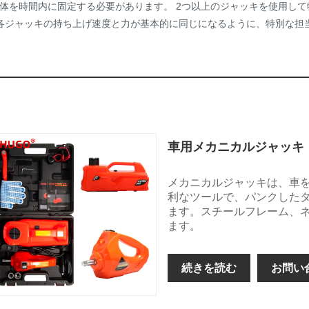
体を時間内に固定する必要があります。 2つ以上のジャッキを使用し
各ジャッキの持ち上げ速度と力が基本的に同じになるように、特別な担
車用メカニカルジャッキ
メカニカルジャッキは、車
利なツールで、パンクした
ます。スチールフレーム、
ます。
続きを読む
お問い