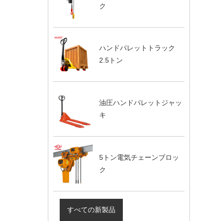
ク
ハンドパレットトラック
2.5トン
油圧ハンドパレットジャッ
キ
5トン電気チェーンブロッ
ク
すべての新製品