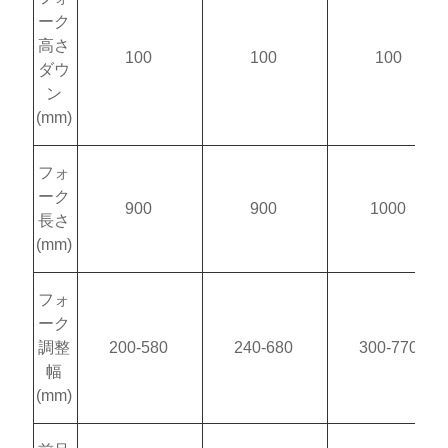
ーク
高さ
100
100
100
ダウ
ン
(mm)
フォ
ーク
900
900
1000
長さ
(mm)
フォ
ーク
調整
200-580
240-680
300-770
幅
(mm)