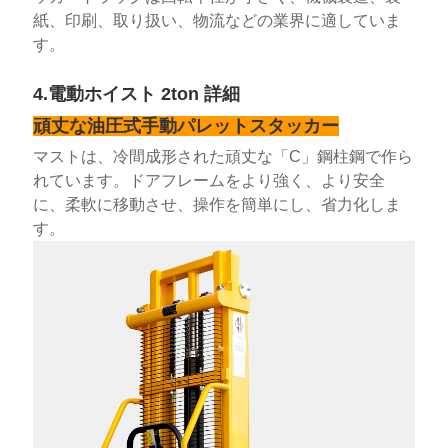
紙、印刷、取り扱い、物流などの業界に適していま
す。
4.電動ホイスト 2ton 詳細
頑丈な油圧式手動パレットスタッカー
マストは、冷間成形された頑丈な「C」鋼柱鋼で作ら
れています。ドアフレームをより強く、より安全
に、柔軟に移動させ、操作を簡単にし、省力化しま
す。