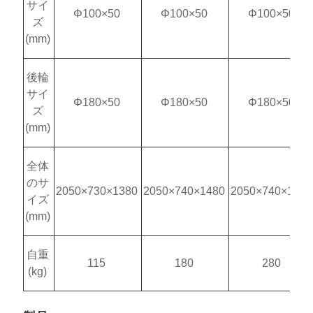
サイ
Φ100×50
Φ100×50
Φ100×50
ズ
(mm)
後輪
サイ
Φ180×50
Φ180×50
Φ180×50
ズ
(mm)
全体
のサ
2050×730×1380
2050×740×1480
2050×740×1650
イズ
(mm)
自重
115
180
280
(kg)