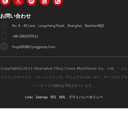
お問い合わせ
No. 8、40 Lane、Longchang Road、Shanghai、Baoshan地区
+86-19933570112
Hugo002@yiyinggroup.com
Copyright©2021 Shanghai Yiing Crane Machinery Co.、Ltd。 - エレ
クトリックホイスト、パレットジャック、マニュアルスタッカー、テーブルリフタ
ー - すべての権利は予約されています。
Links
Sitemap
RSS
XML
プライバシーポリシー