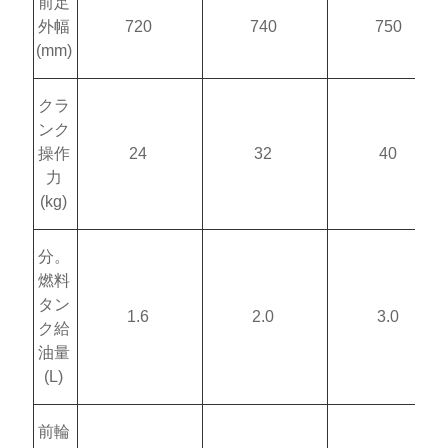
前足
外幅
720
740
750
(mm)
クラ
ンク
操作
24
32
40
力
(kg)
分。
燃料
タン
1.6
2.0
3.0
ク給
油量
(L)
前輪