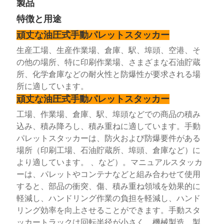
製品
特徴と用途
頑丈な油圧式手動パレットスタッカー
生産工場、生産作業場、倉庫、駅、埠頭、空港、そ
の他の場所、特に印刷作業場、さまざまな石油貯蔵
所、化学倉庫などの耐火性と防爆性が要求される場
所に適しています。
頑丈な油圧式手動パレットスタッカー
工場、作業場、倉庫、駅、埠頭などでの商品の積み
込み、積み降ろし、積み重ねに適しています。手動
パレットスタッカーは、防火および防爆要件がある
場所（印刷工場、石油貯蔵所、埠頭、倉庫など）に
より適しています。 、など）。マニュアルスタッカ
ーは、パレットやコンテナなどと組み合わせて使用​​
すると、部品の衝突、傷、積み重ね領域を効果的に
軽減し、ハンドリング作業の負担を軽減し、ハンド
リング効率を向上させることができます。手動スタ
ッカートラックは回転半径が小さく、機械製造、製