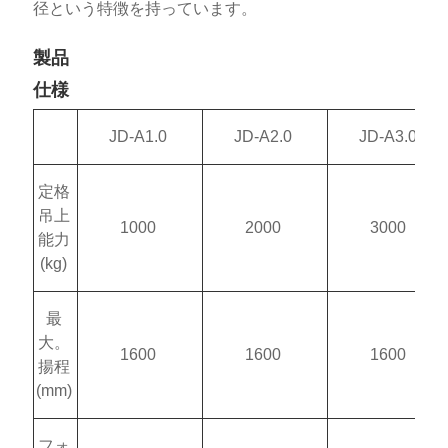
径という特徴を持っています。
製品
仕様
JD-A1.0
JD-A2.0
JD-A3.0
定格
吊上
1000
2000
3000
能力
(kg)
最
大。
1600
1600
1600
揚程
(mm)
フォ