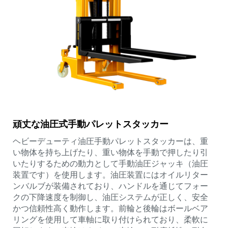
頑丈な油圧式手動パレットスタッカー
ヘビーデューティ油圧手動パレットスタッカーは、重
い物体を持ち上げたり、重い物体を手動で押したり引
いたりするための動力として手動油圧ジャッキ（油圧
装置です）を使用します。油圧装置にはオイルリター
ンバルブが装備されており、ハンドルを通じてフォー
クの下降速度を制御し、油圧システムが正しく、安全
かつ信頼性高く動作します。前輪と後輪はボールベア
リングを使用して車軸に取り付けられており、柔軟に