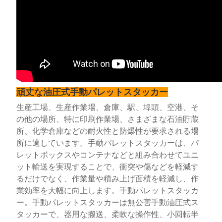
頑丈な油圧式手動パレットスタッカー
生産工場、生産作業場、倉庫、駅、埠頭、空港、そ
の他の場所、特に印刷作業場、さまざまな石油貯蔵
所、化学倉庫などの耐火性と防爆性が要求される場
所に適しています。手動パレットスタッカーは、パ
レットボックスやコンテナなどと組み合わせてユニ
ット輸送を実現することで、衝突や傷などを軽減す
るだけでなく、作業量や積み上げ面積を軽減し、作
業効率を大幅に向上します。手動パレットスタッカ
ー。手動パレットスタッカーは無公害手動油圧式ス
タッカーで、器用な搬送、柔軟な操作性、小回転半