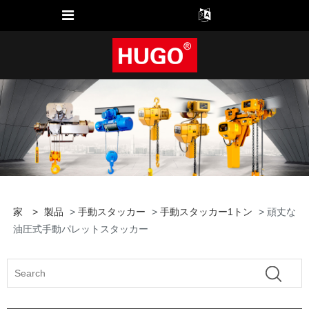
家
>
製品
>
手動スタッカー
>
手動スタッカー1トン
> 頑丈な
油圧式手動パレットスタッカー